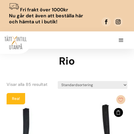
Fri frakt över 1000kr
Nu går det även att beställa här
och hämta ut i butik!
Rio
Visar alla 85 resultat
Rea!