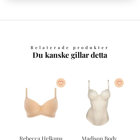
Relaterade produkter
Du kanske gillar detta
Rebecca Helkupa
Madison Body