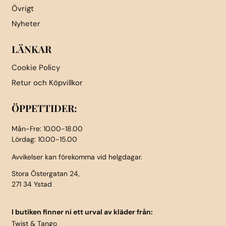
Övrigt
Nyheter
LÄNKAR
Cookie Policy
Retur och Köpvillkor
ÖPPETTIDER:
Mån-Fre: 10.00-18.00
Lördag: 10.00-15.00
Avvikelser kan förekomma vid helgdagar.
Stora Östergatan 24,
271 34 Ystad
I butiken finner ni ett urval av kläder från:
Twist & Tango