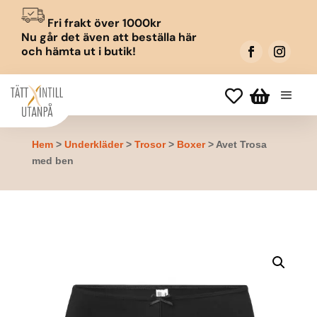
Fri frakt över 1000kr
Nu går det även att beställa här
och hämta ut i butik!


Hem
>
Underkläder
>
Trosor
>
Boxer
> Avet Trosa
med ben