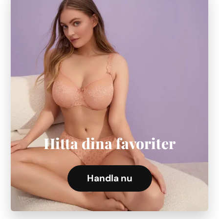
Hitta dina favoriter
Handla nu