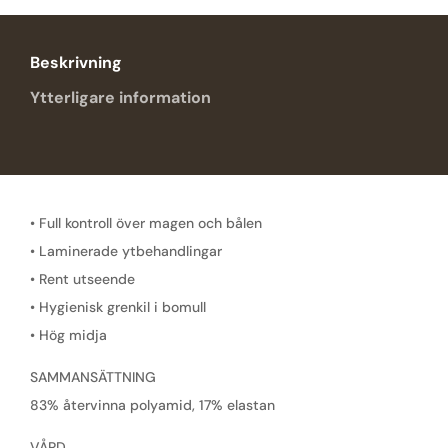
Beskrivning
Ytterligare information
• Full kontroll över magen och bålen
• Laminerade ytbehandlingar
• Rent utseende
• Hygienisk grenkil i bomull
• Hög midja
SAMMANSÄTTNING
83% återvinna polyamid, 17% elastan
VÅRD