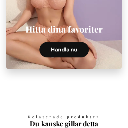
Hitta dina favoriter
Handla nu
Relaterade produkter
Du kanske gillar detta