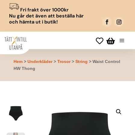
Fri frakt över 1000kr
Nu går det även att beställa här
och hämta ut i butik!


Hem
>
Underkläder
>
Trosor
>
String
> Waist Control
HW Thong