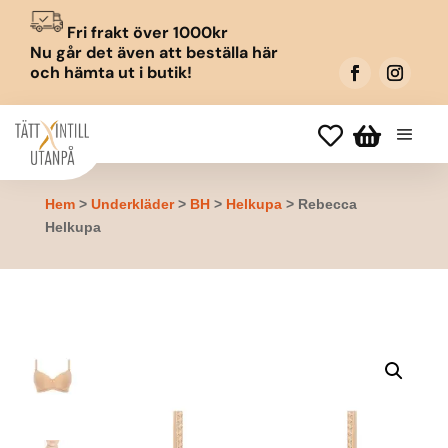
Fri frakt över 1000kr
Nu går det även att beställa här
och hämta ut i butik!


Hem
>
Underkläder
>
BH
>
Helkupa
> Rebecca
Helkupa