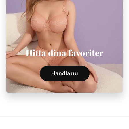
Hitta dina favoriter
Handla nu