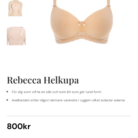
Rebecca Helkupa
För dig som vill ha en slät och tunn bh som ger rund form
Axelbanden sitter något närmare varandra i ryggen vilket avlastar axlarna
800
kr