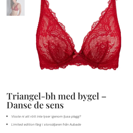
Triangel-bh med bygel –
Danse de sens
Visste ni att rött inte lyser igenom ljusa plagg?
Limited edition färg i storsäljaren från Aubade