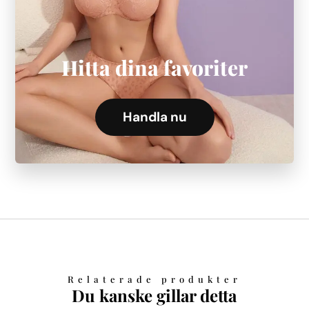
Hitta dina favoriter
Handla nu
Relaterade produkter
Du kanske gillar detta