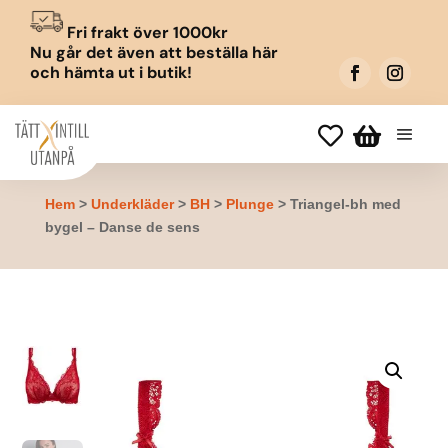
Fri frakt över 1000kr
Nu går det även att beställa här
och hämta ut i butik!


Hem
>
Underkläder
>
BH
>
Plunge
> Triangel-bh med
bygel – Danse de sens