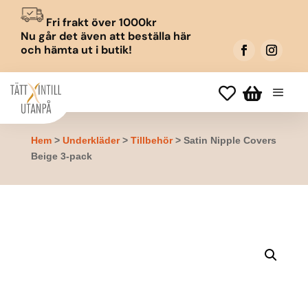
Fri frakt över 1000kr
Nu går det även att beställa här
och hämta ut i butik!


Hem
>
Underkläder
>
Tillbehör
> Satin Nipple Covers
Beige 3-pack