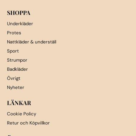
produktsidan
SHOPPA
Underkläder
Protes
Nattkläder & underställ
Sport
Strumpor
Badkläder
Övrigt
Nyheter
LÄNKAR
Cookie Policy
Retur och Köpvillkor