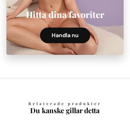
Hitta dina favoriter
Handla nu
Relaterade produkter
Du kanske gillar detta