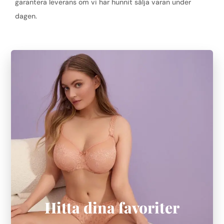
garantera leverans om vi har hunnit sälja varan under
dagen.
Hitta dina favoriter