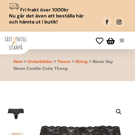
Fri frakt över 1000kr
Nu går det även att beställa här
och hämta ut i butik!


Hem
>
Underkläder
>
Trosor
>
String
> Never Say
Never Comfie Cutie Thong