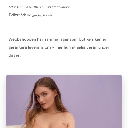
Artnr: 016-2120, 016-2121 vid större kupor.
Tvättråd:
30 grader, fintvätt
Webbshoppen har samma lager som butiken, kan ej
garantera leverans om vi har hunnit sälja varan under
dagen.