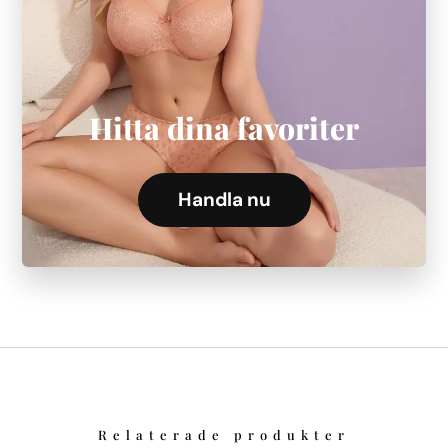
Hitta dina favoriter
Handla nu
Relaterade produkter