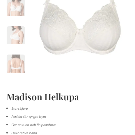
Madison Helkupa
Storsäljare
Perfekt för tyngre byst
Ger en rund och fin passform
Dekorativa band