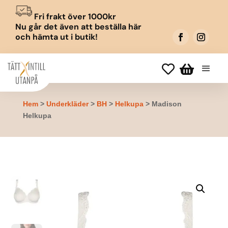
Fri frakt över 1000kr
Nu går det även att beställa här
och hämta ut i butik!


Hem
>
Underkläder
>
BH
>
Helkupa
> Madison
Helkupa