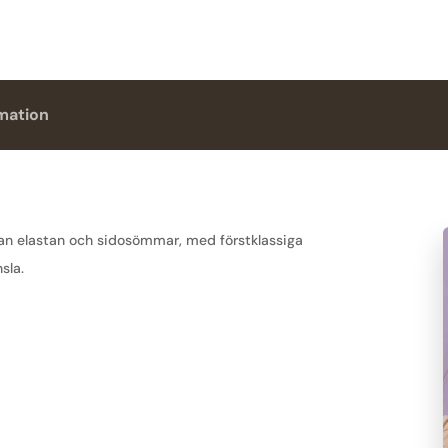
rmation
tan elastan och sidosömmar, med förstklassiga
sla.