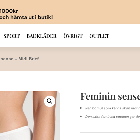
r 1000kr
 och hämta ut i butik!
SPORT
BADKLÄDER
ÖVRIGT
OUTLET
sense – Midi Brief
Feminin sense
Ren bomull som känns skön mot 
Den skira feminina spetsen ger de