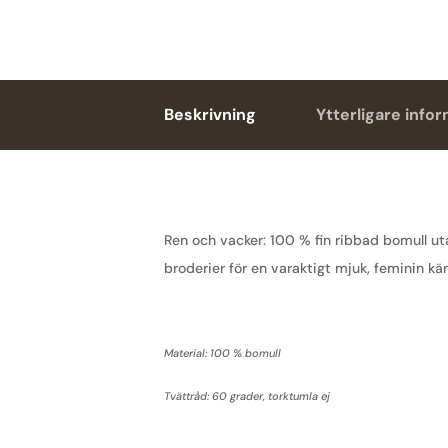
Beskrivning
Ytterligare info
Ren och vacker: 100 % fin ribbad bomull u
broderier för en varaktigt mjuk, feminin kän
Material: 100 % bomull
Tvättråd: 60 grader, torktumla ej