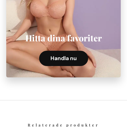
Hitta dina favoriter
Handla nu
Relaterade produkter