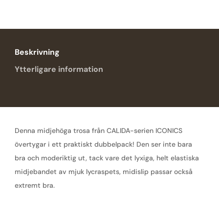
mängd
Beskrivning
Ytterligare information
Denna midjehöga trosa från CALIDA-serien ICONICS
övertygar i ett praktiskt dubbelpack! Den ser inte bara
bra och moderiktig ut, tack vare det lyxiga, helt elastiska
midjebandet av mjuk lycraspets, midislip passar också
extremt bra.