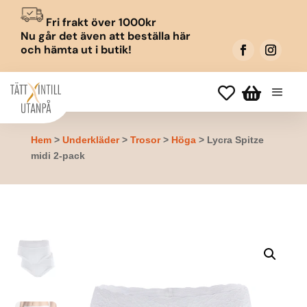
Fri frakt över 1000kr
Nu går det även att beställa här
och hämta ut i butik!


Hem
>
Underkläder
>
Trosor
>
Höga
> Lycra Spitze
midi 2-pack