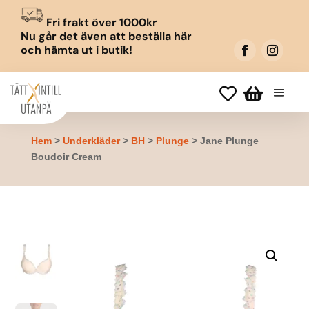
Fri frakt över 1000kr
Nu går det även att beställa här
och hämta ut i butik!


Hem
>
Underkläder
>
BH
>
Plunge
> Jane Plunge
Boudoir Cream