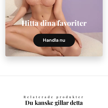
Hitta dina favoriter
Handla nu
Relaterade produkter
Du kanske gillar detta