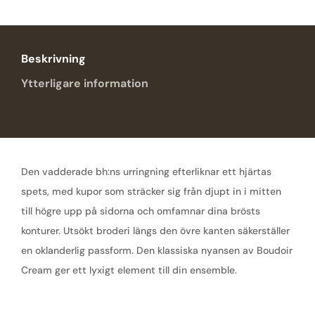
Beskrivning
Ytterligare information
Den vadderade bh:ns urringning efterliknar ett hjärtas
spets, med kupor som sträcker sig från djupt in i mitten
till högre upp på sidorna och omfamnar dina brösts
konturer. Utsökt broderi längs den övre kanten säkerställer
en oklanderlig passform. Den klassiska nyansen av Boudoir
Cream ger ett lyxigt element till din ensemble.