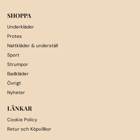
produktsidan
produktsidan
SHOPPA
Underkläder
Protes
Nattkläder & underställ
Sport
Strumpor
Badkläder
Övrigt
Nyheter
LÄNKAR
Cookie Policy
Retur och Köpvillkor