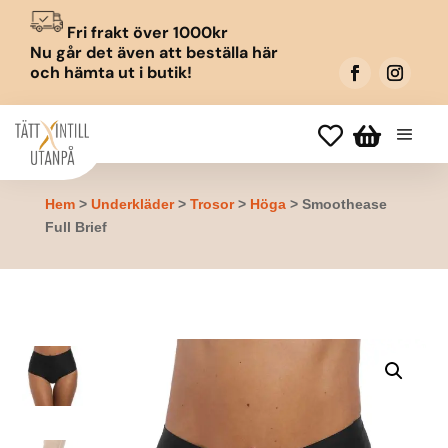
Fri frakt över 1000kr
Nu går det även att beställa här
och hämta ut i butik!


Hem
>
Underkläder
>
Trosor
>
Höga
> Smoothease
Full Brief