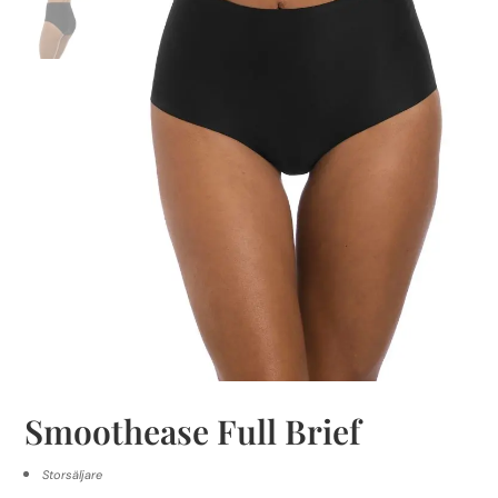
Smoothease Full Brief
Storsäljare