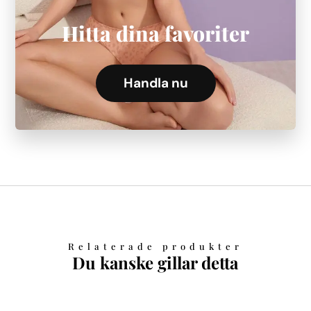
Hitta dina favoriter
Handla nu
Relaterade produkter
Du kanske gillar detta