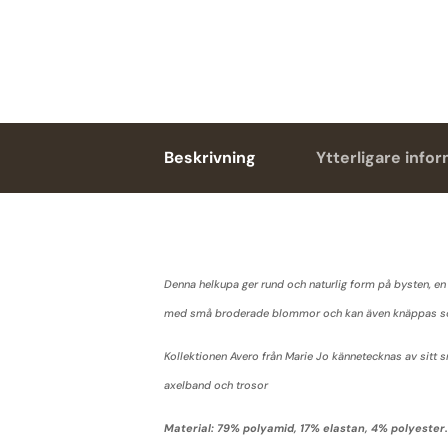
Beskrivning
Ytterligare info
Denna helkupa ger rund och naturlig form på bysten, en 
med små broderade blommor och kan även knäppas so
Kollektionen Avero från Marie Jo kännetecknas av sitt
axelband och trosor
Material: 79% polyamid, 17% elastan, 4% polyester