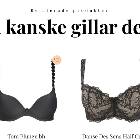
Relaterade produkter
 kanske gillar de
Tom Plunge bh
Danse Des Sens Half C