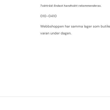
Tvättråd: Endast handtvätt rekommenderas.
010-0410
Webbshoppen har samma lager som butiken, 
varan under dagen.