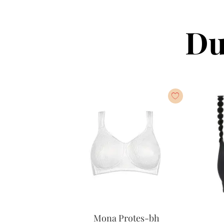
Du
Mona Protes-bh