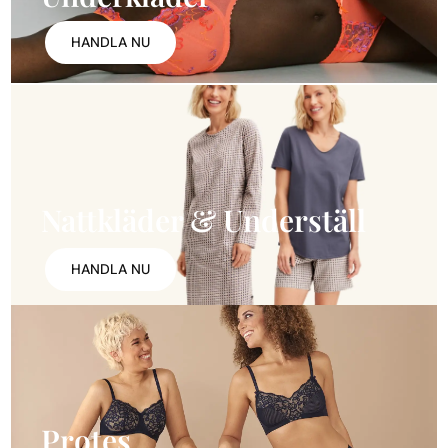
HANDLA NU
Nattkläder & Underställ
HANDLA NU
Protes