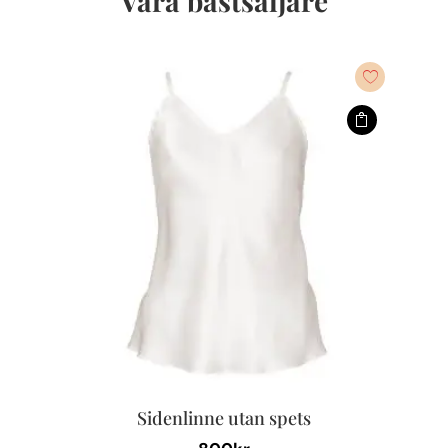
Våra bästsäljare
Sidenlinne utan spets