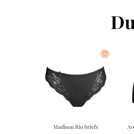
Du
Madison Rio briefs
Av