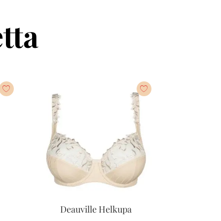
tta
Deauville Helkupa