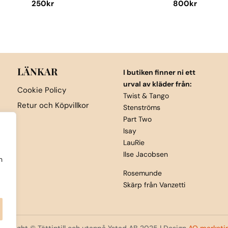
250
kr
800
kr
Den
Den
här
här
produkten
produkten
har
har
flera
flera
LÄNKAR
I butiken finner ni ett
varianter.
varianter.
urval av kläder från:
Cookie Policy
De
De
Twist & Tango
Retur och Köpvillkor
Stenströms
olika
olika
Part Two
alternativen
alternativen
Isay
kan
kan
LauRie
väljas
väljas
Ilse Jacobsen
h
på
på
Rosemunde
produktsidan
produktsida
Skärp från Vanzetti