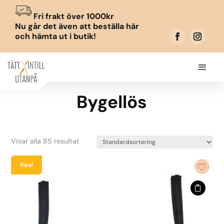
Fri frakt över 1000kr
Nu går det även att beställa här
och hämta ut i butik!
Bygellös
Visar alla 85 resultat
Rea!