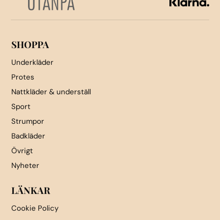
väljas
på
produktsidan
SHOPPA
Underkläder
Protes
Nattkläder & underställ
Sport
Strumpor
Badkläder
Övrigt
Nyheter
LÄNKAR
Cookie Policy