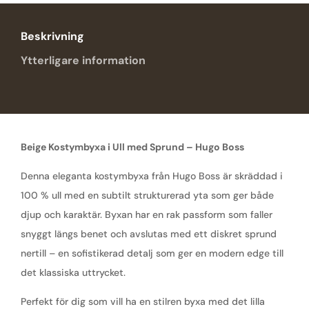
Beskrivning
Ytterligare information
Beige Kostymbyxa i Ull med Sprund – Hugo Boss
Denna eleganta kostymbyxa från Hugo Boss är skräddad i
100 % ull med en subtilt strukturerad yta som ger både
djup och karaktär. Byxan har en rak passform som faller
snyggt längs benet och avslutas med ett diskret sprund
nertill – en sofistikerad detalj som ger en modern edge till
det klassiska uttrycket.
Perfekt för dig som vill ha en stilren byxa med det lilla