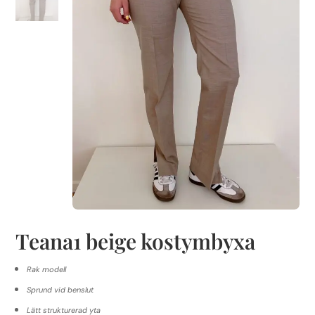
Teana1 beige kostymbyxa
Rak modell
Sprund vid benslut
Lätt strukturerad yta