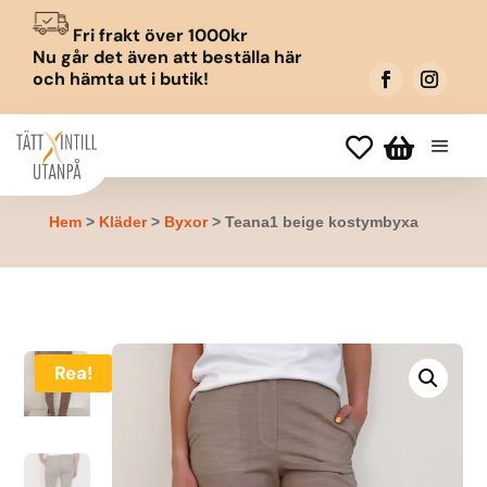
Fri frakt över 1000kr
Nu går det även att beställa här
och hämta ut i butik!


Hem
>
Kläder
>
Byxor
> Teana1 beige kostymbyxa
Rea!