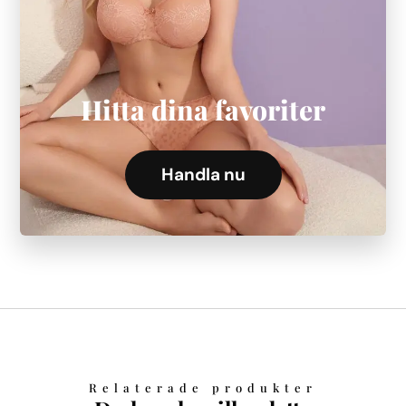
Hitta dina favoriter
Handla nu
Relaterade produkter