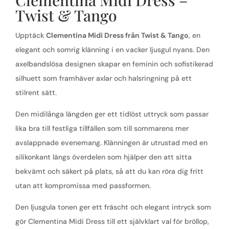
Twist & Tango
Upptäck
Clementina Midi Dress från Twist & Tango
, en
elegant och somrig klänning i en vacker ljusgul nyans. Den
axelbandslösa designen skapar en feminin och sofistikerad
silhuett som framhäver axlar och halsringning på ett
stilrent sätt.
Den midilånga längden ger ett tidlöst uttryck som passar
lika bra till festliga tillfällen som till sommarens mer
avslappnade evenemang. Klänningen är utrustad med en
silikonkant längs överdelen som hjälper den att sitta
bekvämt och säkert på plats, så att du kan röra dig fritt
utan att kompromissa med passformen.
Den ljusgula tonen ger ett fräscht och elegant intryck som
gör Clementina Midi Dress till ett självklart val för bröllop,