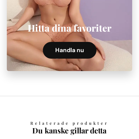
Hitta dina favoriter
Handla nu
Relaterade produkter
Du kanske gillar detta