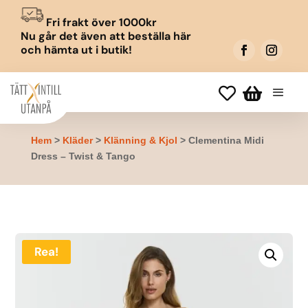
Fri frakt över 1000kr
Nu går det även att beställa här
och hämta ut i butik!


Hem
>
Kläder
>
Klänning & Kjol
> Clementina Midi
Dress – Twist & Tango
Rea!