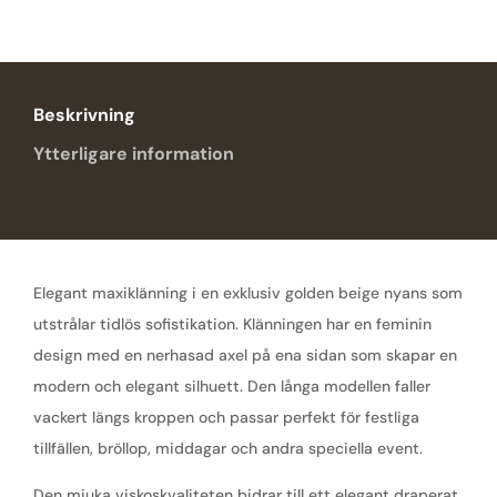
&
Tango
mängd
Beskrivning
Ytterligare information
Elegant maxiklänning i en exklusiv golden beige nyans som
utstrålar tidlös sofistikation. Klänningen har en feminin
design med en nerhasad axel på ena sidan som skapar en
modern och elegant silhuett. Den långa modellen faller
vackert längs kroppen och passar perfekt för festliga
tillfällen, bröllop, middagar och andra speciella event.
Den mjuka viskoskvaliteten bidrar till ett elegant draperat