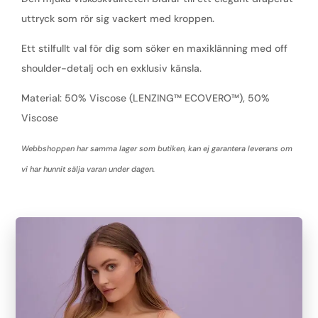
uttryck som rör sig vackert med kroppen.
Ett stilfullt val för dig som söker en maxiklänning med off
shoulder-detalj och en exklusiv känsla.
Material: 50% Viscose (LENZING™ ECOVERO™), 50%
Viscose
Webbshoppen har samma lager som butiken, kan ej garantera leverans om
vi har hunnit sälja varan under dagen.