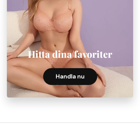
Hitta dina favoriter
Handla nu