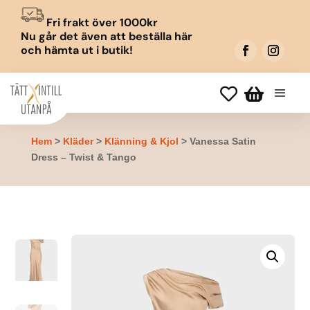
Fri frakt över 1000kr
Nu går det även att beställa här
och hämta ut i butik!


Hem
>
Kläder
>
Klänning & Kjol
> Vanessa Satin
Dress – Twist & Tango