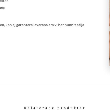
astan
ans
 kan ej garantera leverans om vi har hunnit sälja
Relaterade produkter