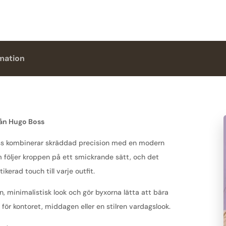
rmation
rån Hugo Boss
ss kombinerar skräddad precision med en modern
 följer kroppen på ett smickrande sätt, och det
kerad touch till varje outfit.
ren, minimalistisk look och gör byxorna lätta att bära
 för kontoret, middagen eller en stilren vardagslook.