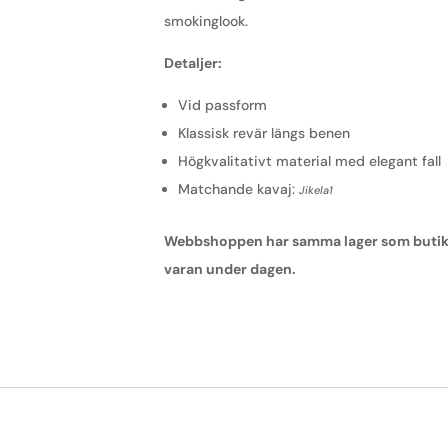
smokinglook.
Detaljer:
Vid passform
Klassisk revär längs benen
Högkvalitativt material med elegant fall
Matchande kavaj:
Jikela1
Webbshoppen har samma lager som butiken,
varan under dagen.