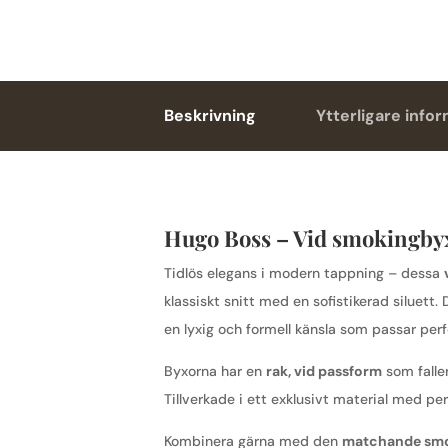
Beskrivning
Ytterligare info
Hugo Boss – Vid smokingby
Tidlös elegans i modern tappning – dessa
klassiskt snitt med en sofistikerad siluet
en lyxig och formell känsla som passar perfekt
Byxorna har en
rak, vid passform
som faller
Tillverkade i ett exklusivt material med pe
Kombinera gärna med den
matchande smok