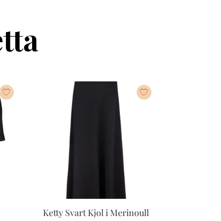
tta
Ketty Svart Kjol i Merinoull