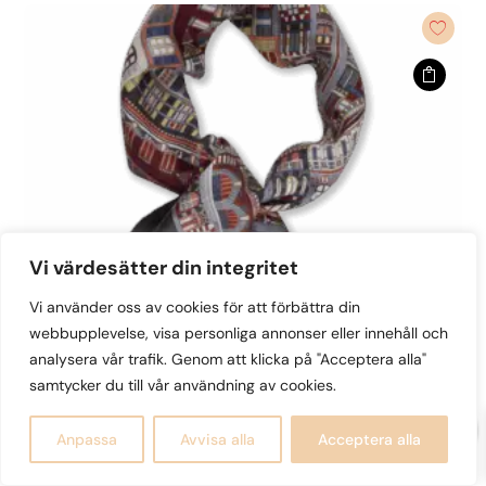
var:
är:
produkten
1,600kr.
800kr.
har
flera
varianter.
De
olika
alternativen
kan
väljas
på
Vi värdesätter din integritet
produktsidan
Vi använder oss av cookies för att förbättra din
webbupplevelse, visa personliga annonser eller innehåll och
analysera vår trafik. Genom att klicka på "Acceptera alla"
samtycker du till vår användning av cookies.
0
Anpassa
Avvisa alla
Acceptera alla
Mörkbrun Mönstrad Sidenscarf