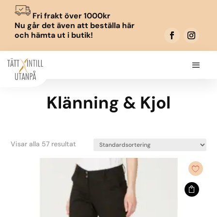
Fri frakt över 1000kr
Nu går det även att beställa här
och hämta ut i butik!
Klänning & Kjol
Visar alla 57 resultat