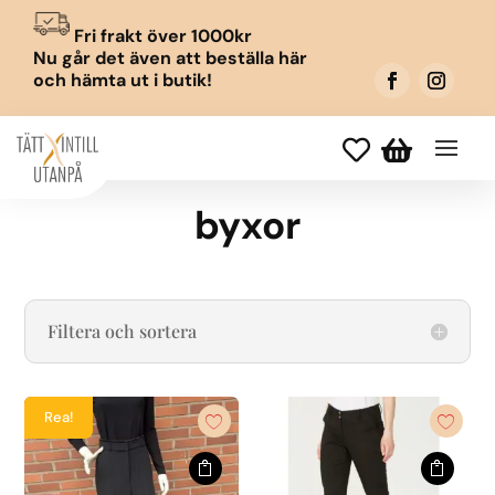
Fri frakt över 1000kr
Nu går det även att beställa här
och hämta ut i butik!


byxor
Filtera och sortera
Rea!