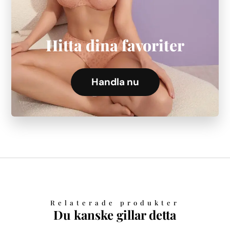
Hitta dina favoriter
Handla nu
Relaterade produkter
Du kanske gillar detta