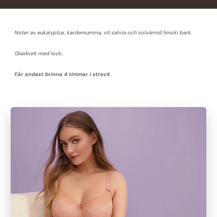
Noter av eukalyptus, kardemumma, vit salvia och solvärmd hinoki bark.
Glasburk med lock.
Får endast brinna 4 timmar i streck