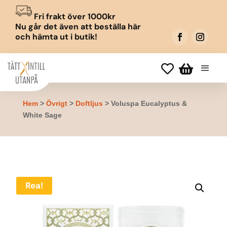
Fri frakt över 1000kr
Nu går det även att beställa här
och hämta ut i butik!


Hem
>
Övrigt
>
Doftljus
> Voluspa Eucalyptus &
White Sage
Rea!