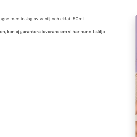
ne med inslag av vanilj och ekfat. 50ml
 kan ej garantera leverans om vi har hunnit sälja