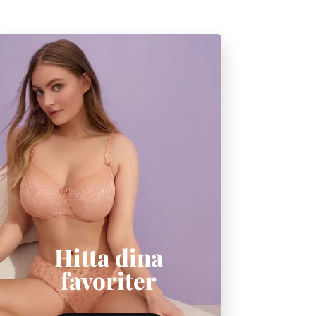
Hitta dina
favoriter