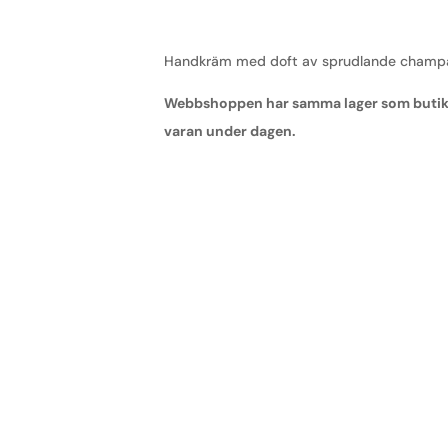
Handkräm med doft av sprudlande champag
Webbshoppen har samma lager som butiken,
varan under dagen.