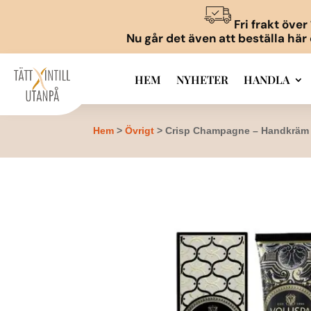
Fri frakt öve
Nu går det även att beställa här
HEM
NYHETER
HANDLA
Hem
>
Övrigt
> Crisp Champagne – Handkräm