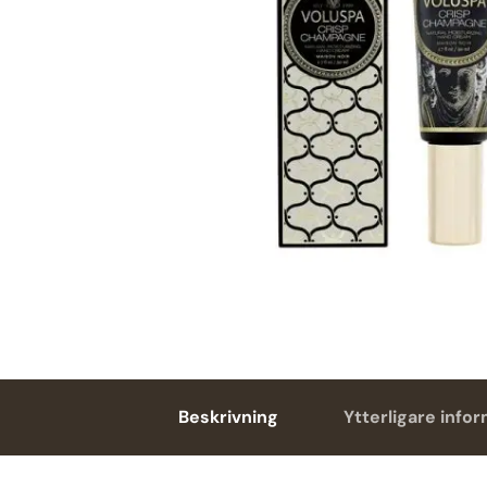
Beskrivning
Ytterligare info