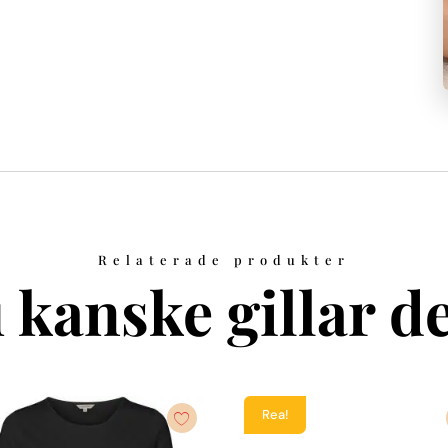
Relaterade produkter
 kanske gillar de
Rea!