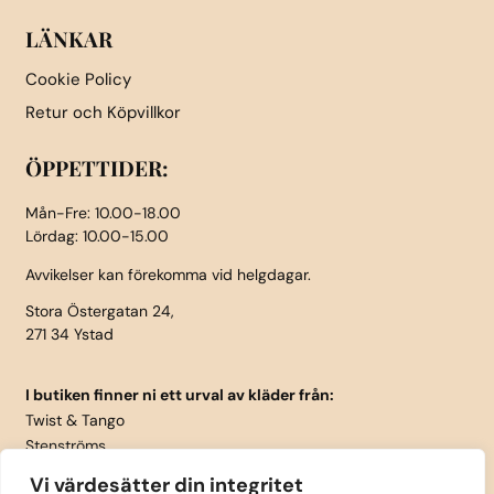
LÄNKAR
Cookie Policy
Retur och Köpvillkor
ÖPPETTIDER:
Mån-Fre: 10.00-18.00
Lördag: 10.00-15.00
Avvikelser kan förekomma vid helgdagar.
Stora Östergatan 24,
271 34 Ystad
I butiken finner ni ett urval av kläder från:
Twist & Tango
Stenströms
Part Two
Vi värdesätter din integritet