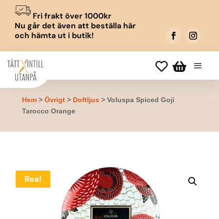
Fri frakt över 1000kr
Nu går det även att beställa här
och hämta ut i butik!


Hem
>
Övrigt
>
Doftljus
> Voluspa Spiced Goji
Tarocco Orange
Rea!