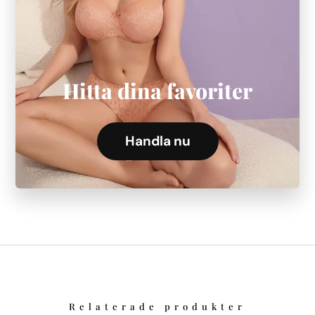
Hitta dina favoriter
Handla nu
Relaterade produkter