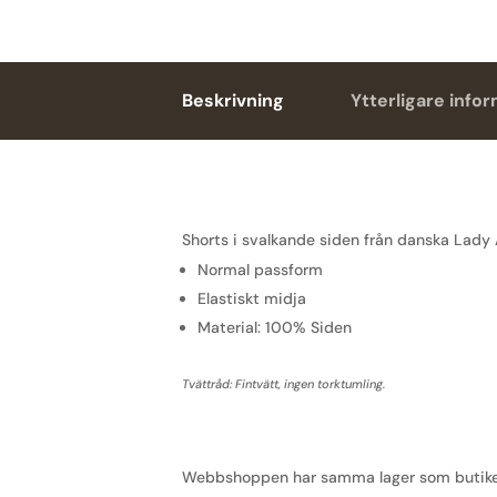
Beskrivning
Ytterligare info
Shorts i svalkande siden från danska Lady
Normal passform
Elastiskt midja
Material: 100% Siden
Tvättråd: Fintvätt, ingen torktumling.
Webbshoppen har samma lager som butiken, 