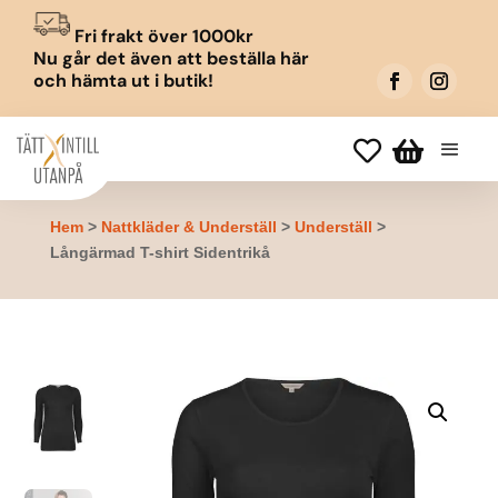
Fri frakt över 1000kr
Nu går det även att beställa här
och hämta ut i butik!


Hem
>
Nattkläder & Underställ
>
Underställ
>
Långärmad T-shirt Sidentrikå