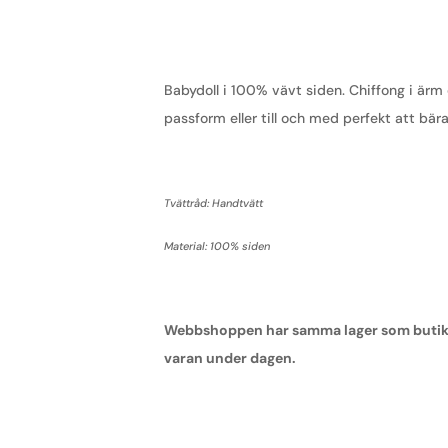
Babydoll i 100% vävt siden. Chiffong i är
passform eller till och med perfekt att bär
Tvättråd: Handtvätt
Material: 100% siden
Webbshoppen har samma lager som butiken,
varan under dagen.