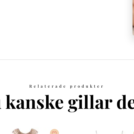
Relaterade produkter
 kanske gillar de