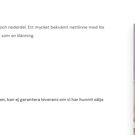
m och nederdel. Ett mycket bekvämt nattlinne med lös
a som en klänning.
 kan ej garantera leverans om vi har hunnit sälja