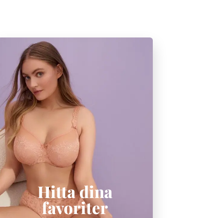
Hitta dina
favoriter