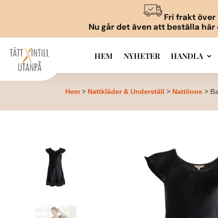
Fri frakt öve
Nu går det även att beställa här
HEM
NYHETER
HANDLA
Hem
>
Nattkläder & Underställ
>
Nattlinne
> Ba