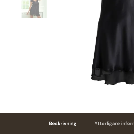
Beskrivning
Ytterligare info