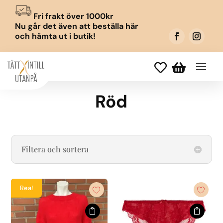
Fri frakt över 1000kr
Nu går det även att beställa här
och hämta ut i butik!


Röd
Filtera och sortera
Rea!