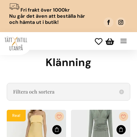
Fri frakt över 1000kr
Nu går det även att beställa här
och hämta ut i butik!


Klänning
Filtera och sortera
Rea!