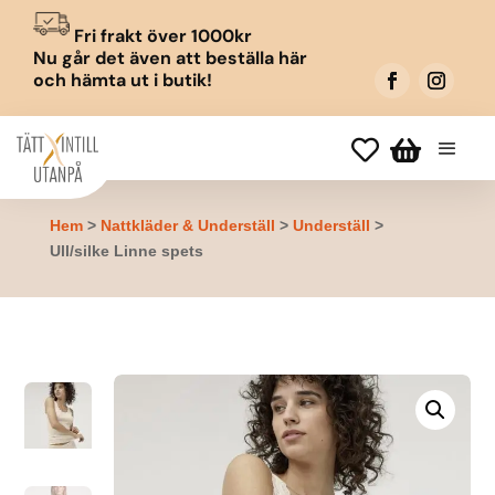
Fri frakt över 1000kr
Nu går det även att beställa här
och hämta ut i butik!


Hem
>
Nattkläder & Underställ
>
Underställ
>
Ull/silke Linne spets