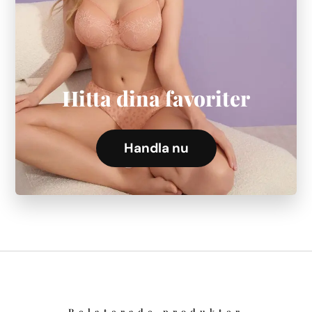
Hitta dina favoriter
Handla nu
Relaterade produkter