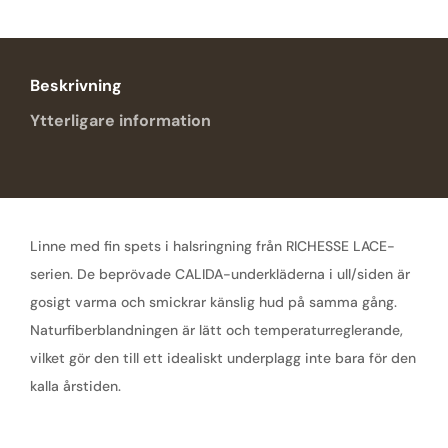
Beskrivning
Ytterligare information
Linne med fin spets i halsringning från RICHESSE LACE-
serien. De beprövade CALIDA-underkläderna i ull/siden är
gosigt varma och smickrar känslig hud på samma gång.
Naturfiberblandningen är lätt och temperaturreglerande,
vilket gör den till ett idealiskt underplagg inte bara för den
kalla årstiden.