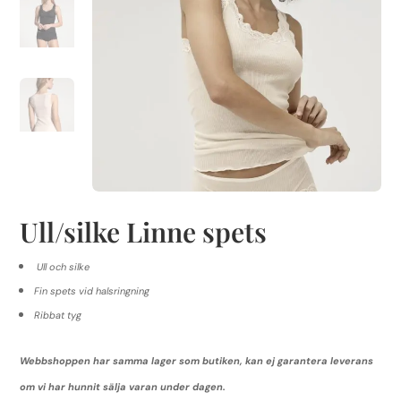
Ull/silke Linne spets
Ull och silke
Fin spets vid halsringning
Ribbat tyg
Webbshoppen har samma lager som butiken, kan ej garantera leverans
om vi har hunnit sälja varan under dagen.