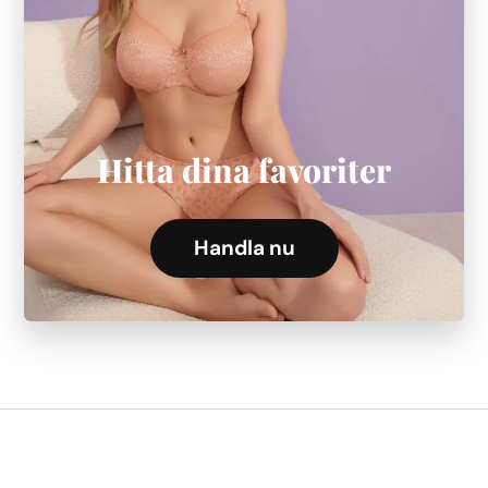
Hitta dina favoriter
Handla nu