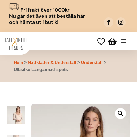
Fri frakt över 1000kr
Nu går det även att beställa här
och hämta ut i butik!


Hem
>
Nattkläder & Underställ
>
Underställ
>
Ull/silke Långärmad spets