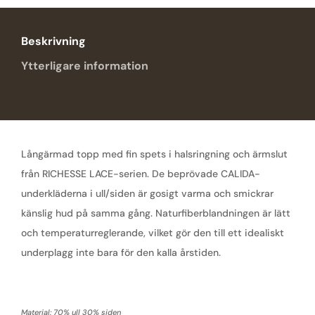
Beskrivning
Ytterligare information
Långärmad topp med fin spets i halsringning och ärmslut
från RICHESSE LACE-serien. De beprövade CALIDA-
underkläderna i ull/siden är gosigt varma och smickrar
känslig hud på samma gång. Naturfiberblandningen är lätt
och temperaturreglerande, vilket gör den till ett idealiskt
underplagg inte bara för den kalla årstiden.
Material: 70% ull 30% siden