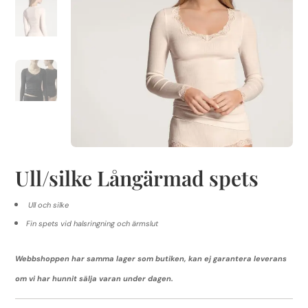
Ull/silke Långärmad spets
Ull och silke
Fin spets vid halsringning och ärmslut
Webbshoppen har samma lager som butiken, kan ej garantera leverans
om vi har hunnit sälja varan under dagen.