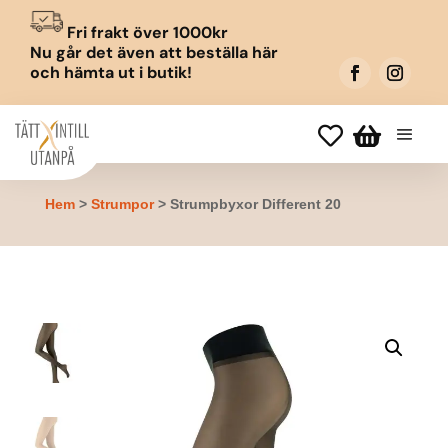
Fri frakt över 1000kr
Nu går det även att beställa här
och hämta ut i butik!


Hem
>
Strumpor
> Strumpbyxor Different 20