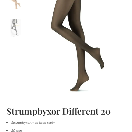
Strumpbyxor Different 20
Strumpbyxor med bred resår
20 den.