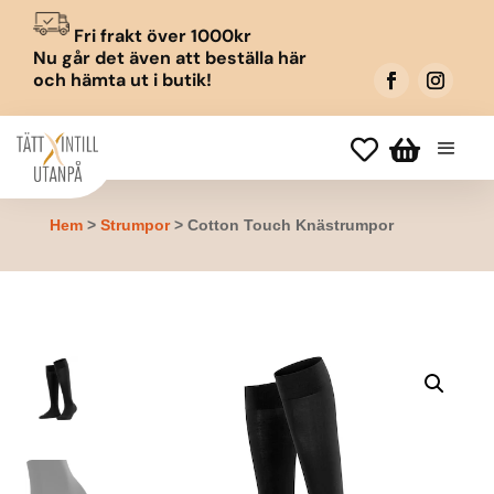
Fri frakt över 1000kr
Nu går det även att beställa här
och hämta ut i butik!


Hem
>
Strumpor
> Cotton Touch Knästrumpor