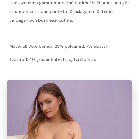
stresszonerna garanterar också optimal hållbarhet och gör
strumporna till den perfekta följeslagaren för både
vardags- och business-outfits.
Material: 65% bomull, 28% polyamid, 7% elastan
Tvättråd: 40 grader fintvätt, ej torktumlas