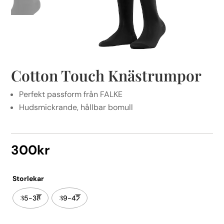
Cotton Touch Knästrumpor
Perfekt passform från FALKE
Hudsmickrande, hållbar bomull
300
kr
Storlekar
35-38
39-42