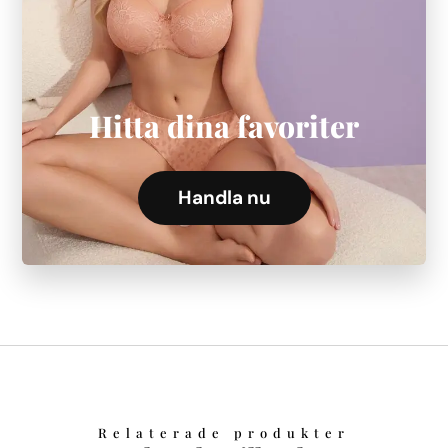
Hitta dina favoriter
Handla nu
Relaterade produkter