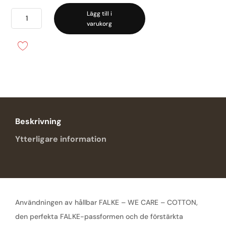
Cotton
Lägg till i
varukorg
Touch
Knästrumpor
mängd
Beskrivning
Ytterligare information
Användningen av hållbar FALKE – WE CARE – COTTON,
den perfekta FALKE-passformen och de förstärkta