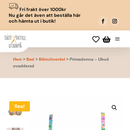
Fri frakt över 1000kr
Nu går det även att beställa här
och hämta ut i butik!


Hem
>
Bad
>
Bikiniöverdel
> Primadonna – Ubud
ovadderad
Rea!