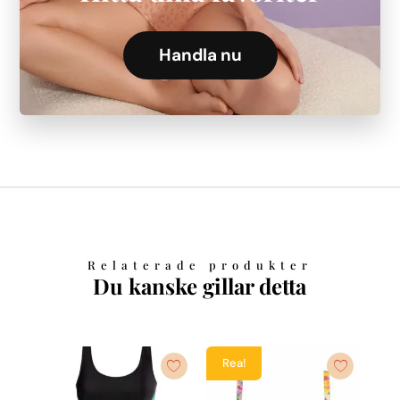
Handla nu
Relaterade produkter
Du kanske gillar detta
Rea!