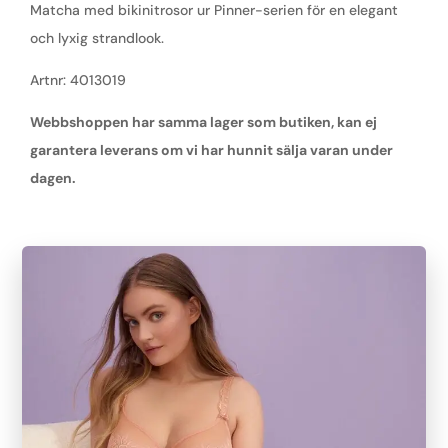
Matcha med bikinitrosor ur Pinner-serien för en elegant
och lyxig strandlook.
Artnr: 4013019
Webbshoppen har samma lager som butiken, kan ej
garantera leverans om vi har hunnit sälja varan under
dagen.