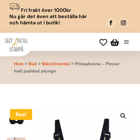
Fri frakt över 1000kr
Nu går det även att beställa här
och hämta ut i butik!


Hem
>
Bad
>
Bikiniöverdel
> Primadonna – Pinner
half padded plunge
Rea!