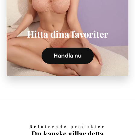
Hitta dina favoriter
Handla nu
Relaterade produkter
Du kanske gillar detta