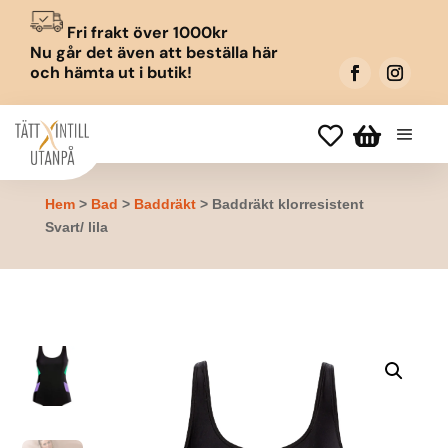
Fri frakt över 1000kr
Nu går det även att beställa här
och hämta ut i butik!


Hem
>
Bad
>
Baddräkt
> Baddräkt klorresistent
Svart/ lila