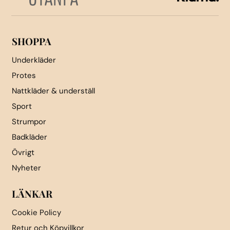
på
produktsidan
SHOPPA
Underkläder
Protes
Nattkläder & underställ
Sport
Strumpor
Badkläder
Övrigt
Nyheter
LÄNKAR
Cookie Policy
Retur och Köpvillkor