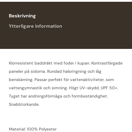
Beskrivning
Ytterligare information
Klorresistent baddräkt med foder i kupan. Kontrastfärgade
paneler på sidorna. Rundad halsringning och låg
benskärning. Passar perfekt för vattenaktiviteter, som
vattengymnastik och simning. Högt UV-skydd, UPF 50+.
Tyget har andningsförmåga och formbeständighet.
Snabbtorkande.
Material: 100% Polyester