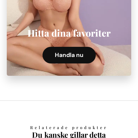
Hitta dina favoriter
Handla nu
Relaterade produkter
Du kanske gillar detta