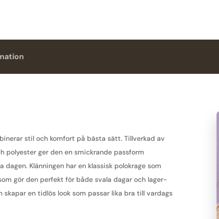
rmation
nerar stil och komfort på bästa sätt. Tillverkad av
ch polyester ger den en smickrande passform
a dagen. Klänningen har en klassisk polokrage som
som gör den perfekt för både svala dagar och lager-
 skapar en tidlös look som passar lika bra till vardags