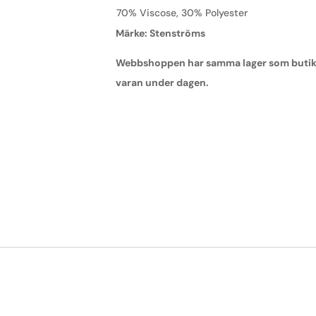
70% Viscose, 30% Polyester
Märke: Stenströms
Webbshoppen har samma lager som butiken,
varan under dagen.