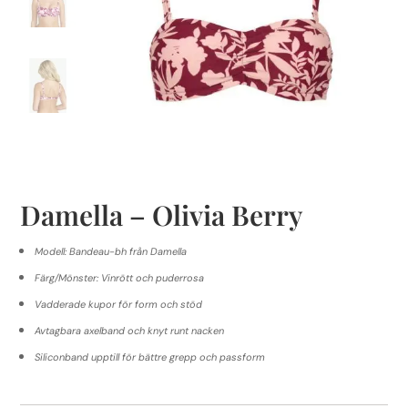
Damella – Olivia Berry
Modell: Bandeau-bh från Damella
Färg/Mönster: Vinrött och puderrosa
Vadderade kupor för form och stöd
Avtagbara axelband och knyt runt nacken
Siliconband upptill för bättre grepp och passform