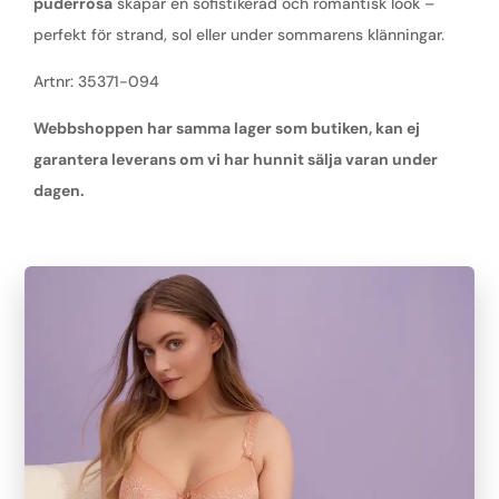
puderrosa
skapar en sofistikerad och romantisk look –
perfekt för strand, sol eller under sommarens klänningar.
Artnr: 35371-094
Webbshoppen har samma lager som butiken, kan ej
garantera leverans om vi har hunnit sälja varan under
dagen.