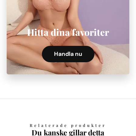
Hitta dina favoriter
Handla nu
Relaterade produkter
Du kanske gillar detta