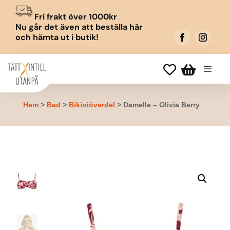
Fri frakt över 1000kr
Nu går det även att beställa här
och hämta ut i butik!


Hem
>
Bad
>
Bikiniöverdel
> Damella – Olivia Berry