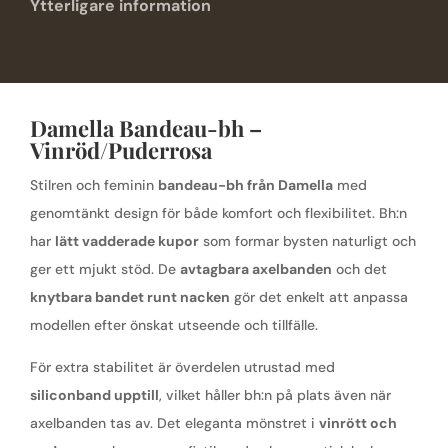
Ytterligare information
Damella Bandeau-bh –
Vinröd/Puderrosa
Stilren och feminin
bandeau-bh från Damella
med
genomtänkt design för både komfort och flexibilitet. Bh:n
har
lätt vadderade kupor
som formar bysten naturligt och
ger ett mjukt stöd. De
avtagbara axelbanden
och det
knytbara bandet runt nacken
gör det enkelt att anpassa
modellen efter önskat utseende och tillfälle.
För extra stabilitet är överdelen utrustad med
siliconband upptill
, vilket håller bh:n på plats även när
axelbanden tas av. Det eleganta mönstret i
vinrött och