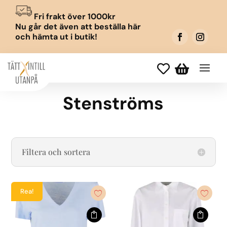
Fri frakt över 1000kr
Nu går det även att beställa här
och hämta ut i butik!


Stenströms
Filtera och sortera
Rea!