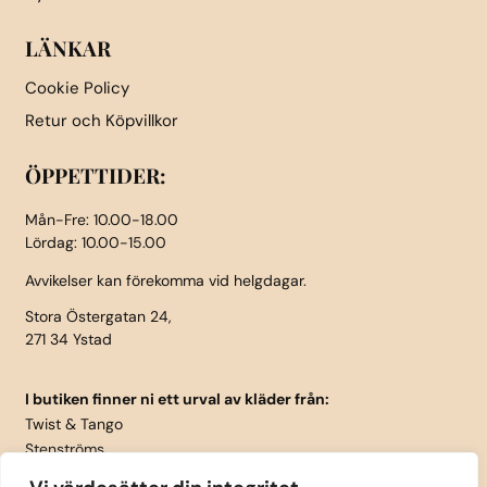
LÄNKAR
Cookie Policy
Retur och Köpvillkor
ÖPPETTIDER:
Mån-Fre: 10.00-18.00
Lördag: 10.00-15.00
Avvikelser kan förekomma vid helgdagar.
Stora Östergatan 24,
271 34 Ystad
I butiken finner ni ett urval av kläder från:
Twist & Tango
Stenströms
Part Two