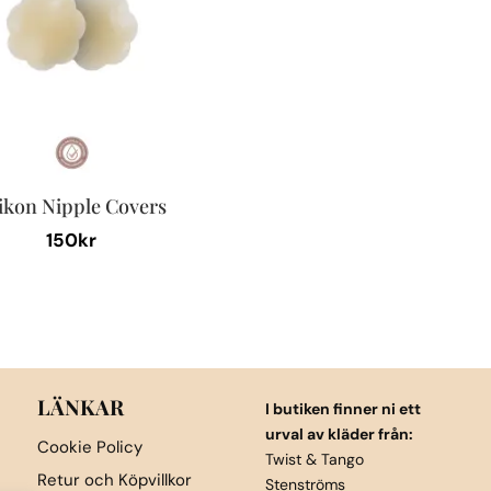
likon Nipple Covers
150
kr
LÄNKAR
I butiken finner ni ett
urval av kläder från:
Cookie Policy
Twist & Tango
Retur och Köpvillkor
Stenströms