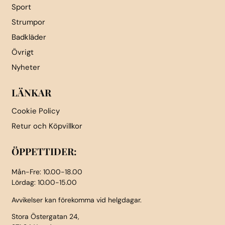
Sport
Strumpor
Badkläder
Övrigt
Nyheter
LÄNKAR
Cookie Policy
Retur och Köpvillkor
ÖPPETTIDER:
Mån-Fre: 10.00-18.00
Lördag: 10.00-15.00
Avvikelser kan förekomma vid helgdagar.
Stora Östergatan 24,