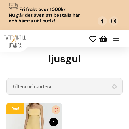
Fri frakt över 1000kr
Nu går det även att beställa här
och hämta ut i butik!


ljusgul
Filtera och sortera
Rea!