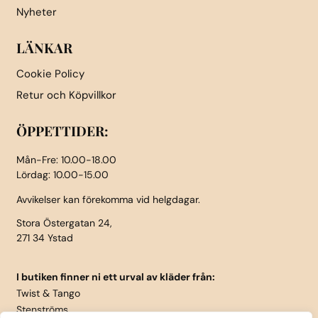
Nyheter
LÄNKAR
Cookie Policy
Retur och Köpvillkor
ÖPPETTIDER:
Mån-Fre: 10.00-18.00
Lördag: 10.00-15.00
Avvikelser kan förekomma vid helgdagar.
Stora Östergatan 24,
271 34 Ystad
I butiken finner ni ett urval av kläder från:
Twist & Tango
Stenströms