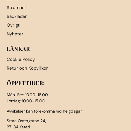
Strumpor
Badkläder
Övrigt
Nyheter
LÄNKAR
Cookie Policy
Retur och Köpvillkor
ÖPPETTIDER:
Mån-Fre: 10.00-18.00
Lördag: 10.00-15.00
Avvikelser kan förekomma vid helgdagar.
Stora Östergatan 24,
271 34 Ystad