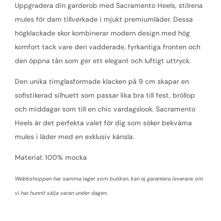
Uppgradera din garderob med Sacramento Heels, stilrena
mules för dam tillverkade i mjukt premiumläder. Dessa
högklackade skor kombinerar modern design med hög
komfort tack vare den vadderade, fyrkantiga fronten och
den öppna tån som ger ett elegant och luftigt uttryck.
Den unika timglasformade klacken på 9 cm skapar en
sofistikerad silhuett som passar lika bra till fest, bröllop
och middagar som till en chic vardagslook. Sacramento
Heels är det perfekta valet för dig som söker bekväma
mules i läder med en exklusiv känsla.
Material: 100% mocka
Webbshoppen har samma lager som butiken, kan ej garantera leverans om
vi har hunnit sälja varan under dagen.