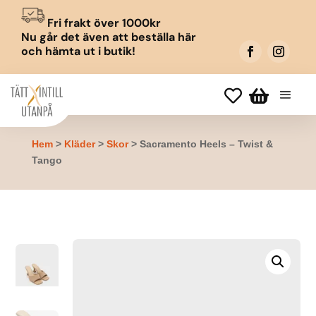
Fri frakt över 1000kr
Nu går det även att beställa här
och hämta ut i butik!


Hem
>
Kläder
>
Skor
> Sacramento Heels – Twist &
Tango