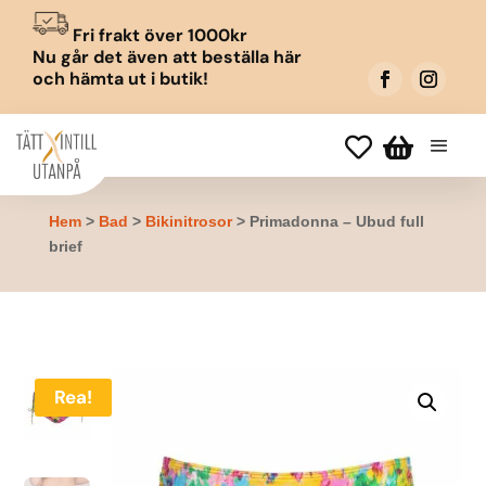
Fri frakt över 1000kr
Nu går det även att beställa här
och hämta ut i butik!


Hem
>
Bad
>
Bikinitrosor
> Primadonna – Ubud full
brief
Rea!