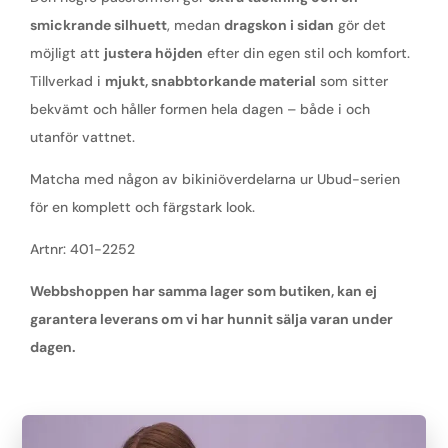
smickrande silhuett
, medan
dragskon i sidan
gör det
möjligt att
justera höjden
efter din egen stil och komfort.
Tillverkad i
mjukt, snabbtorkande material
som sitter
bekvämt och håller formen hela dagen – både i och
utanför vattnet.
Matcha med någon av bikiniöverdelarna ur Ubud-serien
för en komplett och färgstark look.
Artnr: 401-2252
Webbshoppen har samma lager som butiken, kan ej
garantera leverans om vi har hunnit sälja varan under
dagen.