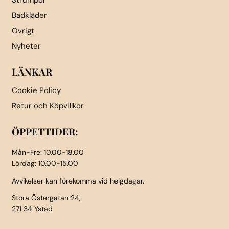
Badkläder
Övrigt
Nyheter
LÄNKAR
Cookie Policy
Retur och Köpvillkor
ÖPPETTIDER:
Mån-Fre: 10.00-18.00
Lördag: 10.00-15.00
Avvikelser kan förekomma vid helgdagar.
Stora Östergatan 24,
271 34 Ystad