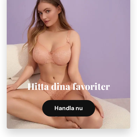
Hitta dina favoriter
Handla nu