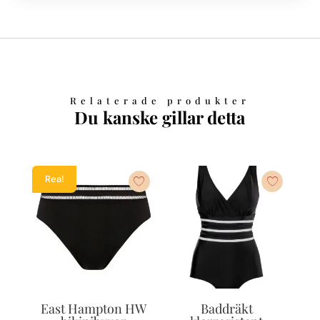
Relaterade produkter
Du kanske gillar detta
Rea!
East Hampton HW
Baddräkt