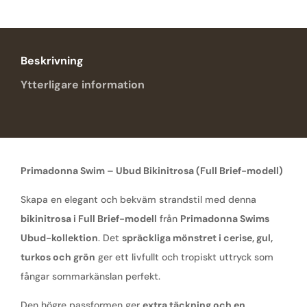
Beskrivning
Ytterligare information
Primadonna Swim – Ubud Bikinitrosa (Full Brief-modell)
Skapa en elegant och bekväm strandstil med denna
bikinitrosa i Full Brief-modell
från
Primadonna Swims
Ubud-kollektion
. Det
spräckliga mönstret i cerise, gul,
turkos och grön
ger ett livfullt och tropiskt uttryck som
fångar sommarkänslan perfekt.
Den högre passformen ger
extra täckning och en