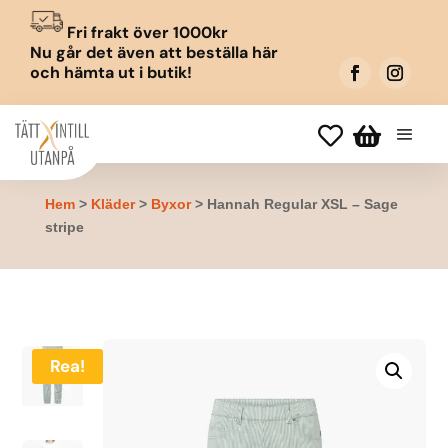
Fri frakt över 1000kr
Nu går det även att beställa här
och hämta ut i butik!


Hem
>
Kläder
>
Byxor
> Hannah Regular XSL – Sage
stripe
Rea!