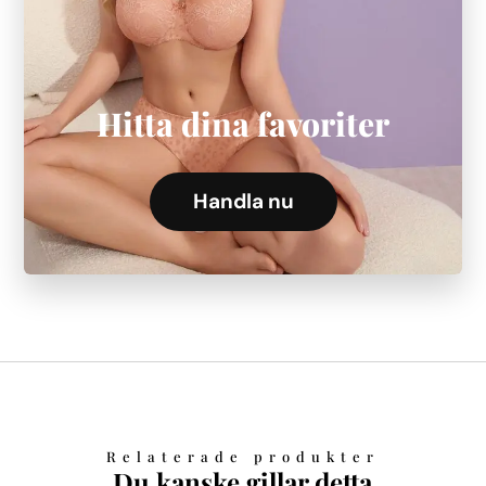
Hitta dina favoriter
Handla nu
Relaterade produkter
Du kanske gillar detta