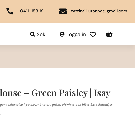


0411-188 19
tattintill.utanpa@gmail.com

Sök
Logga in

ouse – Green Paisley | Isay
gant skjortblus i paisleymönster i grönt, offwhite och blått. Smockdetaljer
.