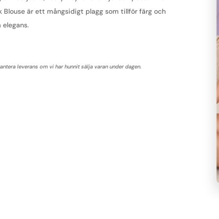
k Blouse är ett mångsidigt plagg som tillför färg och
 elegans.
tera leverans om vi har hunnit sälja varan under dagen.