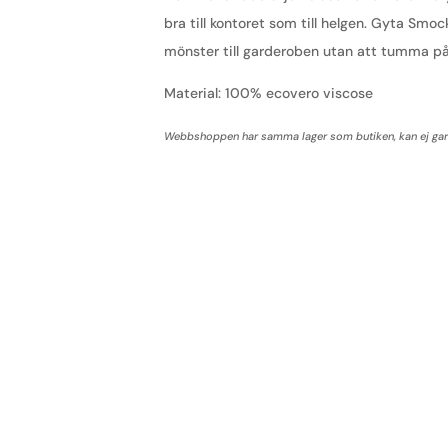
bra till kontoret som till helgen. Gyta Smoc
mönster till garderoben utan att tumma på
Material: 100% ecovero viscose
Webbshoppen har samma lager som butiken, kan ej garan